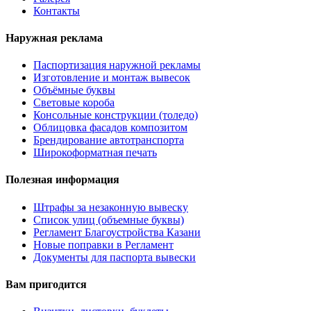
Контакты
Наружная реклама
Паспортизация наружной рекламы
Изготовление и монтаж вывесок
Объёмные буквы
Световые короба
Консольные конструкции (толедо)
Облицовка фасадов композитом
Брендирование автотранспорта
Широкоформатная печать
Полезная информация
Штрафы за незаконную вывеску
Список улиц (объемные буквы)
Регламент Благоустройства Казани
Новые поправки в Регламент
Документы для паспорта вывески
Вам пригодится