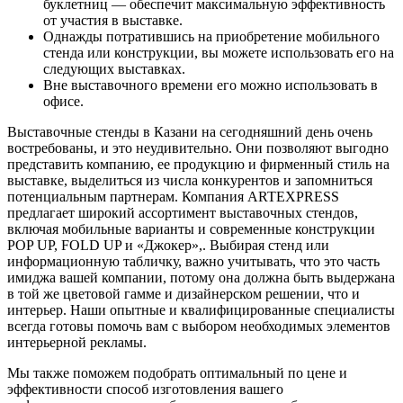
буклетниц — обеспечит максимальную эффективность
от участия в выставке.
Однажды потратившись на приобретение мобильного
стенда или конструкции, вы можете использовать его на
следующих выставках.
Вне выставочного времени его можно использовать в
офисе.
Выставочные стенды в Казани на сегодняшний день очень
востребованы, и это неудивительно. Они позволяют выгодно
представить компанию, ее продукцию и фирменный стиль на
выставке, выделиться из числа конкурентов и запомниться
потенциальным партнерам. Компания ARTEXPRESS
предлагает широкий ассортимент выставочных стендов,
включая мобильные варианты и современные конструкции
POP UP, FOLD UP и «Джокер»,. Выбирая стенд или
информационную табличку, важно учитывать, что это часть
имиджа вашей компании, потому она должна быть выдержана
в той же цветовой гамме и дизайнерском решении, что и
интерьер. Наши опытные и квалифицированные специалисты
всегда готовы помочь вам с выбором необходимых элементов
интерьерной рекламы.
Мы также поможем подобрать оптимальный по цене и
эффективности способ изготовления вашего