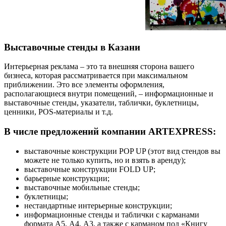
Выставочные стенды в Казани
Интерьерная реклама – это та внешняя сторона вашего
бизнеса, которая рассматривается при максимальном
приближении. Это все элементы оформления,
располагающиеся внутри помещений, – информационные и
выставочные стенды, указатели, таблички, буклетницы,
ценники, POS-материалы и т.д.
В числе предложений компании ARTEXPRESS:
выставочные конструкции POP UP (этот вид стендов вы
можете не только купить, но и взять в аренду);
выставочные конструкции FOLD UP;
барьерные конструкции;
выставочные мобильные стенды;
буклетницы;
нестандартные интерьерные конструкции;
информационные стенды и таблички с карманами
формата А5, А4, А3, а также с карманом под «Книгу