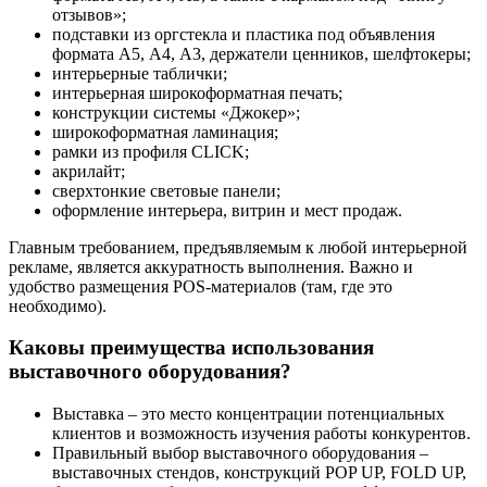
отзывов»;
подставки из оргстекла и пластика под объявления
формата А5, А4, А3, держатели ценников, шелфтокеры;
интерьерные таблички;
интерьерная широкоформатная печать;
конструкции системы «Джокер»;
широкоформатная ламинация;
рамки из профиля CLICK;
акрилайт;
сверхтонкие световые панели;
оформление интерьера, витрин и мест продаж.
Главным требованием, предъявляемым к любой интерьерной
рекламе, является аккуратность выполнения. Важно и
удобство размещения POS-материалов (там, где это
необходимо).
Каковы преимущества использования
выставочного оборудования?
Выставка – это место концентрации потенциальных
клиентов и возможность изучения работы конкурентов.
Правильный выбор выставочного оборудования –
выставочных стендов, конструкций POP UP, FOLD UP,