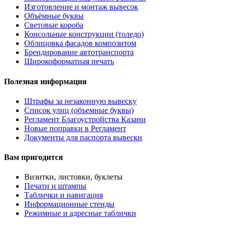
Изготовление и монтаж вывесок
Объёмные буквы
Световые короба
Консольные конструкции (толедо)
Облицовка фасадов композитом
Брендирование автотранспорта
Широкоформатная печать
Полезная информация
Штрафы за незаконную вывеску
Список улиц (объемные буквы)
Регламент Благоустройства Казани
Новые поправки в Регламент
Документы для паспорта вывески
Вам пригодится
Визитки, листовки, буклеты
Печати и штампы
Таблички и навигация
Информационные стенды
Режимные и адресные таблички